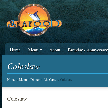
Home
Menu
About
Birthday / Anniversar
Coleslaw
Home
»
Menu
»
Dinner
»
Ala Carte
» Coleslaw
Coleslaw